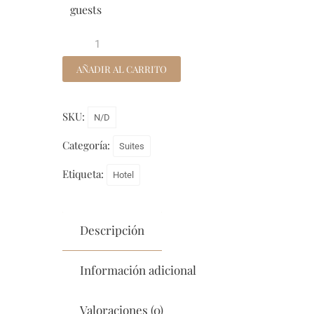
guests
AÑADIR AL CARRITO
SKU:
N/D
Categoría:
Suites
Etiqueta:
Hotel
Descripción
Información adicional
Valoraciones (0)