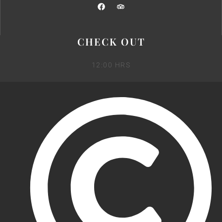
CHECK OUT
12:00 HRS