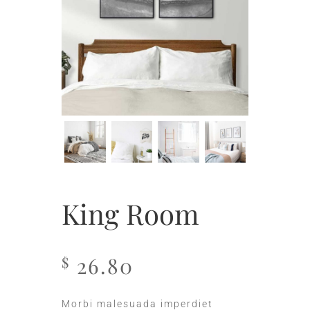
King Room
26.80
$
Morbi malesuada imperdiet