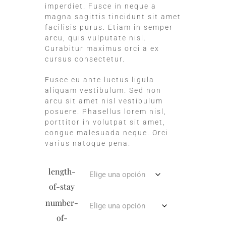
imperdiet. Fusce in neque a
magna sagittis tincidunt sit amet
facilisis purus. Etiam in semper
arcu, quis vulputate nisl.
Curabitur maximus orci a ex
cursus consectetur.
Fusce eu ante luctus ligula
aliquam vestibulum. Sed non
arcu sit amet nisl vestibulum
posuere. Phasellus lorem nisl,
porttitor in volutpat sit amet,
congue malesuada neque. Orci
varius natoque pena.
length-
of-stay
number-
of-