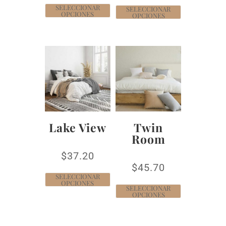
SELECCIONAR
SELECCIONAR
OPCIONES
OPCIONES
Lake View
Twin
Room
$
37.20
$
45.70
SELECCIONAR
OPCIONES
SELECCIONAR
OPCIONES