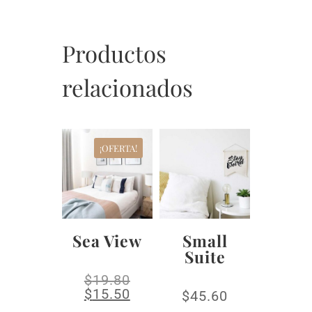
Productos
relacionados
¡OFERTA!
Sea View
Small
Suite
$
19.80
$
15.50
$
45.60