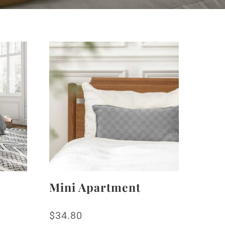
Mini Apartment
$
34.80