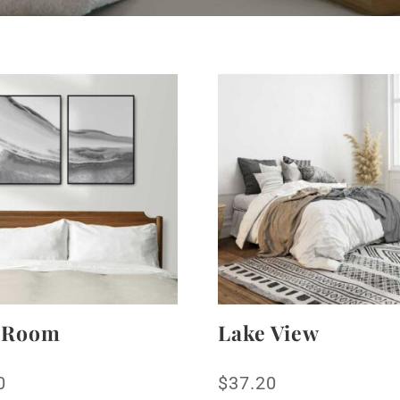
 Room
Lake View
0
$
37.20