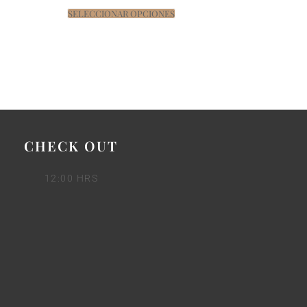
SELECCIONAR OPCIONES
CHECK OUT
12:00 HRS