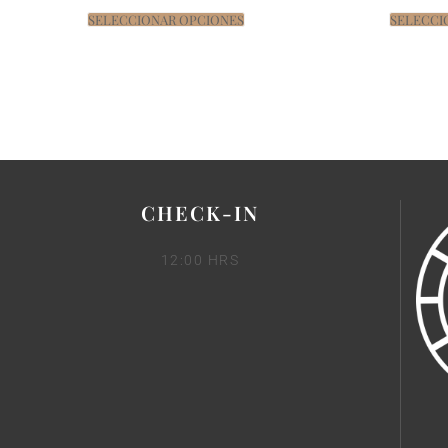
SELECCIONAR OPCIONES
SELECCI
CHECK-IN
12:00 HRS