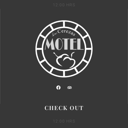
12:00 HRS
CHECK OUT
12:00 HRS