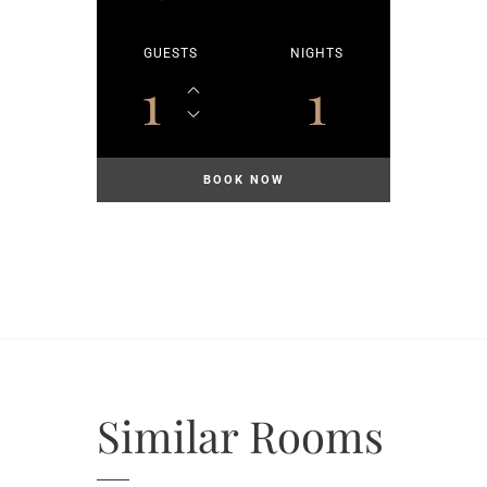
GUESTS
NIGHTS
1
1
Similar
Rooms