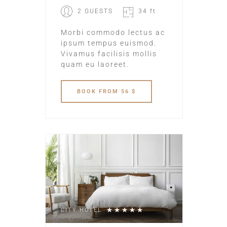
2 GUESTS
34 ft
Morbi commodo lectus ac
ipsum tempus euismod.
Vivamus facilisis mollis
quam eu laoreet.
BOOK
FROM 56 $
CITY HOTEL