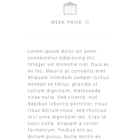
WEEK PRICE
Lorem ipsum dolor sit amet,
consectetur adipiscing elit.
Integer vel molestie nisl. Duis ac
mi leo. Mauris at convallis erat.
Aliquam interdum semper luctus.
Aenean ex tellus, gravida ut
rutrum dignissim, malesuada
vitae nulla. Sed viverra, nisl
dapibus lobortis porttitor, risus
risus dictum risus, sed rhoncus
orci urna dignissim leo. Cras id
nunc nulla. Aliquam a tortor
fermentum, finibus elit ac,
dictum purus. Nulla mollis ex