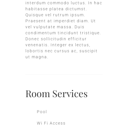
interdum commodo luctus. In hac
habitasse platea dictumst.
Quisque vel rutrum ipsum.
Praesent at imperdiet diam. Ut
vel vulputate massa. Duis
condimentum tincidunt tristique.
Donec sollicitudin efficitur
venenatis. Integer ex lectus,
lobortis nec cursus ac, suscipit
ut magna.
Room
Services
Pool
Wi Fi Access