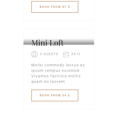
BOOK
FROM 87 $
SEA HOTEL
Mini Loft
3 GUESTS
34 ft
Morbi commodo lectus ac
ipsum tempus euismod.
Vivamus facilisis mollis
quam eu laoreet.
BOOK
FROM 54 $