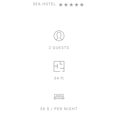
SEA HOTEL
2 GUESTS
34 ft
56 $ / PER NIGHT