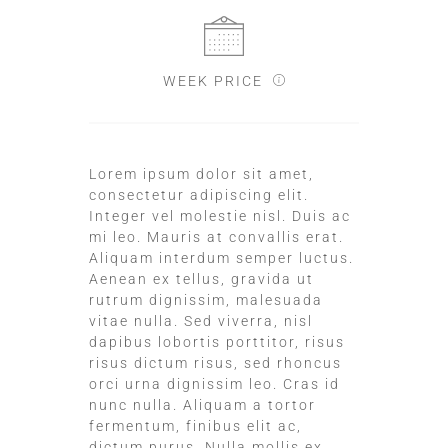
WEEK PRICE
Lorem ipsum dolor sit amet,
consectetur adipiscing elit.
Integer vel molestie nisl. Duis ac
mi leo. Mauris at convallis erat.
Aliquam interdum semper luctus.
Aenean ex tellus, gravida ut
rutrum dignissim, malesuada
vitae nulla. Sed viverra, nisl
dapibus lobortis porttitor, risus
risus dictum risus, sed rhoncus
orci urna dignissim leo. Cras id
nunc nulla. Aliquam a tortor
fermentum, finibus elit ac,
dictum purus. Nulla mollis ex