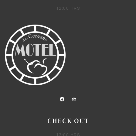
12:00 HRS
CHECK OUT
12:00 HRS