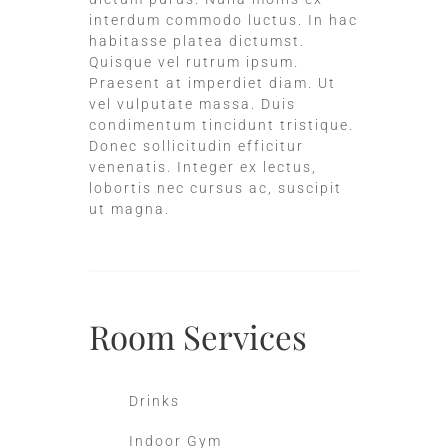
interdum commodo luctus. In hac
habitasse platea dictumst.
Quisque vel rutrum ipsum.
Praesent at imperdiet diam. Ut
vel vulputate massa. Duis
condimentum tincidunt tristique.
Donec sollicitudin efficitur
venenatis. Integer ex lectus,
lobortis nec cursus ac, suscipit
ut magna.
Room
Services
Drinks
Indoor Gym