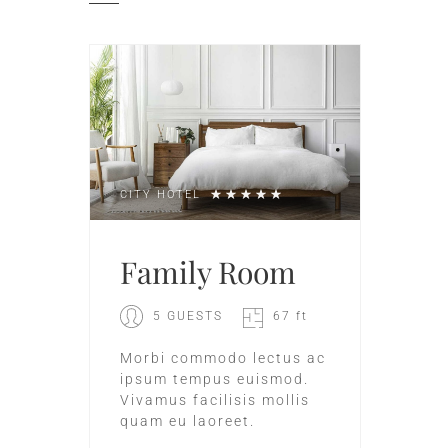
CITY HOTEL
Family Room
5 GUESTS
67 ft
Morbi commodo lectus ac
ipsum tempus euismod.
Vivamus facilisis mollis
quam eu laoreet.