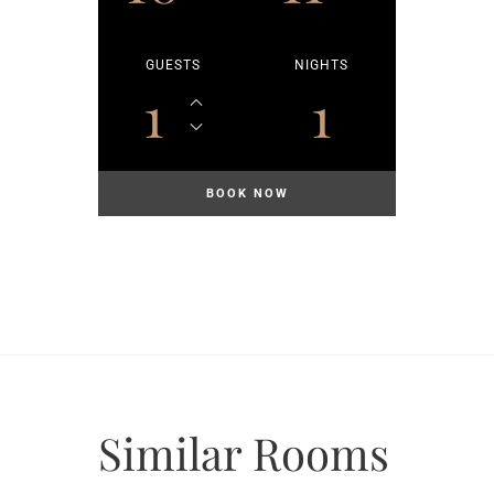
GUESTS
NIGHTS
1
1
Similar
Rooms