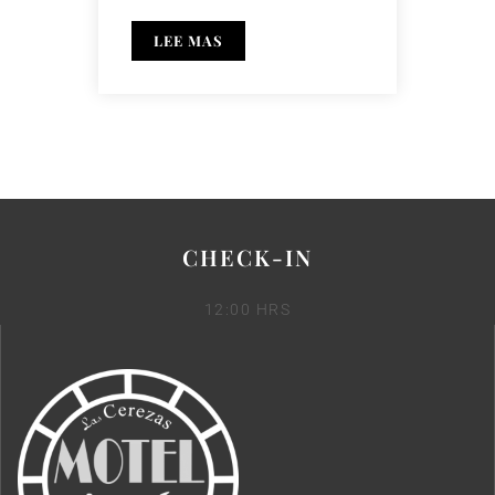
LEE MAS
CHECK-IN
12:00 HRS