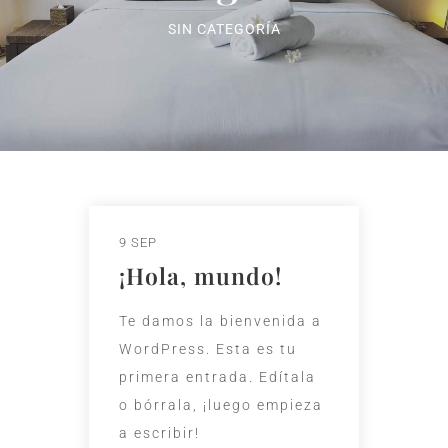
SIN CATEGORÍA
9 SEP
¡Hola, mundo!
Te damos la bienvenida a
WordPress. Esta es tu
primera entrada. Edítala
o bórrala, ¡luego empieza
a escribir!