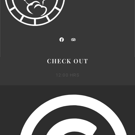
CHECK OUT
12:00 HRS