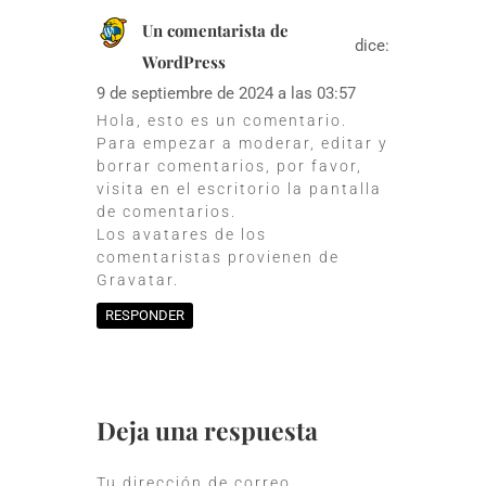
Un comentarista de
dice:
WordPress
9 de septiembre de 2024 a las 03:57
Hola, esto es un comentario.
Para empezar a moderar, editar y
borrar comentarios, por favor,
visita en el escritorio la pantalla
de comentarios.
Los avatares de los
comentaristas provienen de
Gravatar
.
RESPONDER
Deja una respuesta
Tu dirección de correo