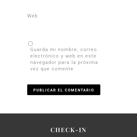
Web
Guarda mi nombre, correo
electrónico y web en este
navegador para la próxima
vez que comente.
CHECK-IN