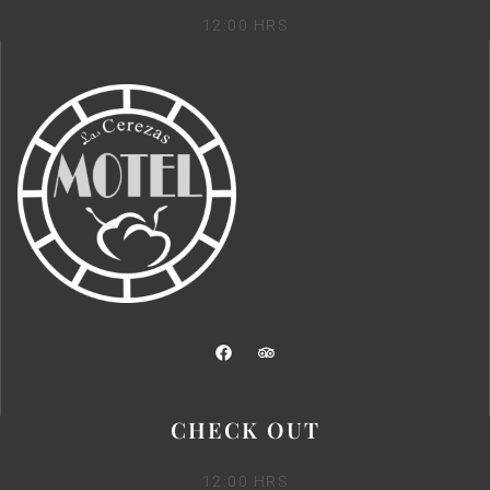
12:00 HRS
CHECK OUT
12:00 HRS