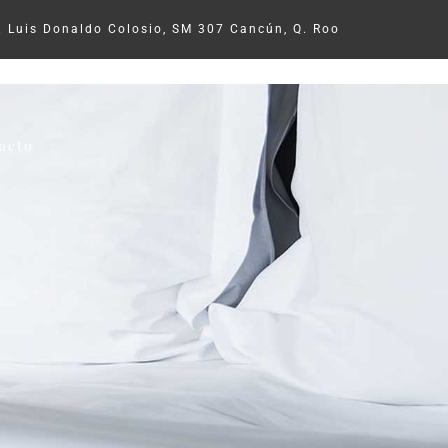
r. Luis Donaldo Colosio, SM 307 Cancún, Q. Roo
acto