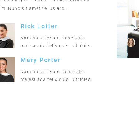
im. Nunc sit amet tellus arcu.
Rick Lotter
Win
Nam nulla ipsum, venenatis
malesuada felis quis, ultricies.
Mary Porter
Nam nulla ipsum, venenatis
malesuada felis quis, ultricies.