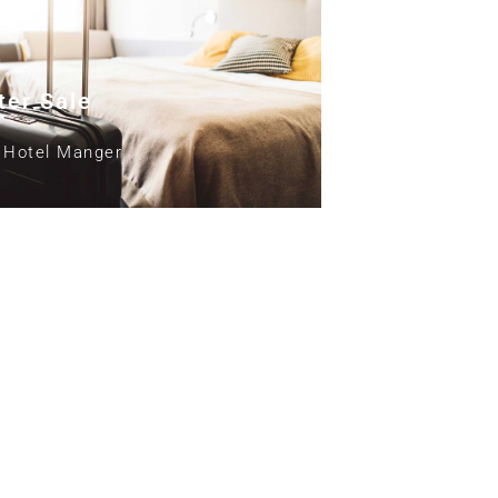
ter Sale
Hotel Manger