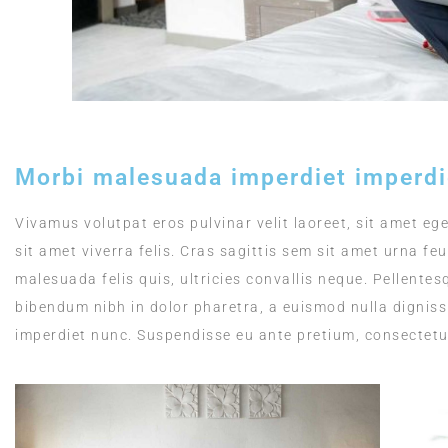
Morbi malesuada imperdiet imperdi
Vivamus volutpat eros pulvinar velit laoreet, sit amet ege
sit amet viverra felis. Cras sagittis sem sit amet urna f
malesuada felis quis, ultricies convallis neque. Pellentes
bibendum nibh in dolor pharetra, a euismod nulla dignissi
imperdiet nunc. Suspendisse eu ante pretium, consectetu