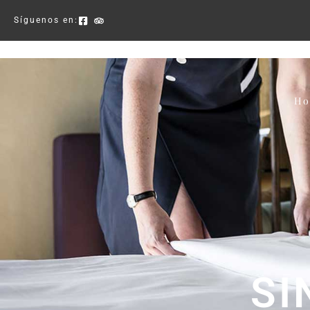
Síguenos en:
H
SI